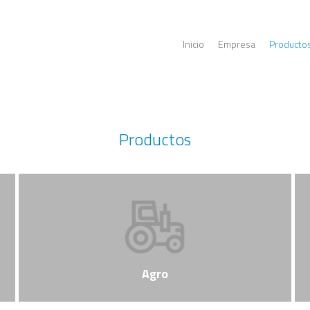
Inicio
Empresa
Producto
Productos
Agro