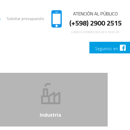
ATENCIÓN AL PÚBLICO
s
Solicitar presupuesto
(+598) 2900 2515
LUNES A VIERNES DE 8.30 A 18.00 HS.
Seguinos en:
Industria